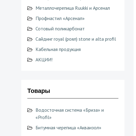
Металлочерепица Ruukki и Арсенал
Профнастил «Арсенал»
Сотовый поликарбонат
Сайдинг royal (роял) stone и alta profil
Кабельная продукция
АКЦИИ!
Товары
Водосточная система «Бриза» и
«Profil»
Битумная черепица «Акваизол»