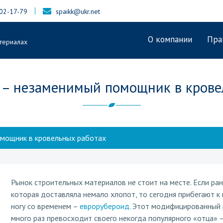
402-17-79
spaikk@ukr.net
О компании
Пра
териалах
 – незаменимый помощник в крове
мощник в кровельных работах
Рынок строительных материалов не стоит на месте. Если ран
которая доставляла немало хлопот, то сегодня прибегают к
ногу со временем –
еврорубероид
. Этот модифицированный 
много раз превосходит своего некогда популярного «отца» 