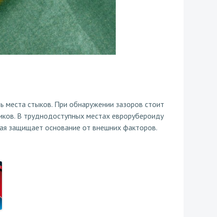
 места стыков. При обнаружении зазоров стоит
тиков. В труднодоступных местах еврорубероиду
рая защищает основание от внешних факторов.