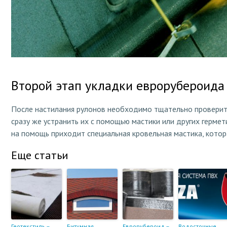
Второй этап укладки еврорубероида
После настилания рулонов необходимо тщательно проверить
сразу же устранить их с помощью мастики или других герме
на помощь приходит специальная кровельная мастика, кото
Еще статьи
Геотекстиль –
Битумная
Еврорубероид –
Водосточные