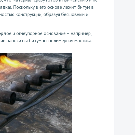
адка). Поскольку в его основе лежит битум в
ностью конструкции, образуя бесшовный и
ердое и огнеупорное основание – например,
ние наносится битумно-полимерная мастика.