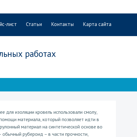
йс-лист
Статьи
Контакты
Карта сайта
льных работах
ее для изоляции кровель использовали смолу,
 помощи материала, который позволяет идти в
рулонный материал на синтетической основе во
— обычный рубероид – в части прочности,