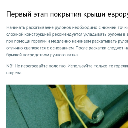
Первый этап покрытия крыши еврор
Начинать раскатывание рулонов необходимо с нижней точки
сложной конструкцией рекомендуется укладывать рулоны в д
при помощи горелки и медленно начинаем раскатывать руло
отлично сцепляется с основанием. После раскатки следует н
брыжей посредством ручного катка.
NB! Не перегревайте полотно. Используйте только те горел
нагрева.