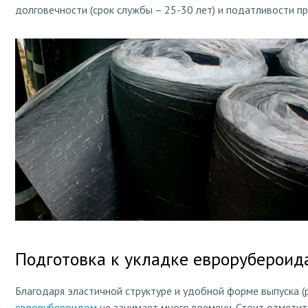
долговечности (срок службы – 25-30 лет) и податливости пр
Подготовка к укладке еврорубероид
Благодаря эластичной структуре и удобной форме выпуска (
еврорубероидом
не занимает много времени. Стоит отметить