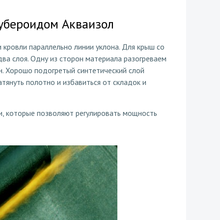
убероидом Акваизол
 кровли параллельно линии уклона. Для крыш со
ва слоя. Одну из сторон материала разогреваем
н. Хорошо подогретый синтетический слой
атянуть полотно и избавиться от складок и
ки, которые позволяют регулировать мощность