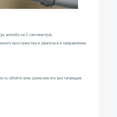
трь желоба на 2 сантиметра);
ьного пространства и двигаться в направлении
мость обойти углы дома или его выступающие