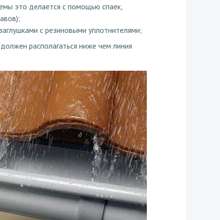
емы это делается с помощью спаек,
авов);
 заглушками с резиновыми уплотнителями;
 должен располагаться ниже чем линия