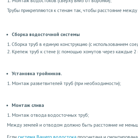
Монтаж водостоков (сверху вниз от воронки);
Трубы прикрепляются к стенам так, чтобы расстояние между
Сборка водосточной системы
Сборка труб в единую конструкцию (с использованием сое
Крепеж труб к стене (с помощью хомутов через каждые 2 
Установка тройников.
Монтаж разветвителей труб (при необходимости);
Монтаж слива
Монтаж отвода водосточных труб;
Между землей и отводом должно быть расстояние не меньш
Если
система Вашего водостока
просчитана и смонтирована