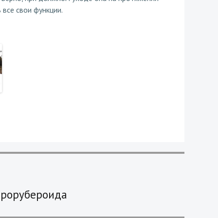
 все свои функции.
врорубероида