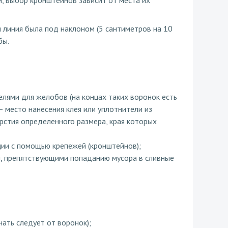
, выбор кронштейнов зависит от места их
 линия была под наклоном (5 сантиметров на 10
бы.
лями для желобов (на концах таких воронок есть
 место нанесения клея или уплотнители из
рстия определенного размера, края которых
ии с помощью крепежей (кронштейнов);
, препятствующими попаданию мусора в сливные
ать следует от воронок);