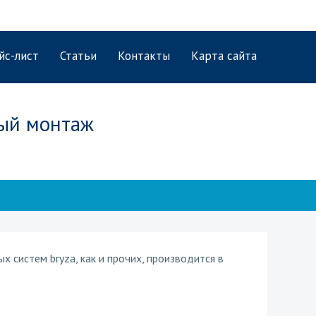
йс-лист
Статьи
Контакты
Карта сайта
ный монтаж
систем bryza, как и прочих, производится в