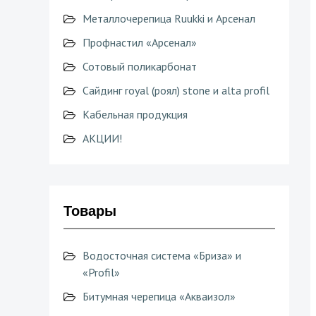
Металлочерепица Ruukki и Арсенал
Профнастил «Арсенал»
Сотовый поликарбонат
Сайдинг royal (роял) stone и alta profil
Кабельная продукция
АКЦИИ!
Товары
Водосточная система «Бриза» и
«Profil»
Битумная черепица «Акваизол»