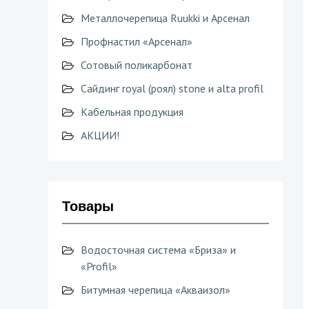
Металлочерепица Ruukki и Арсенал
Профнастил «Арсенал»
Сотовый поликарбонат
Сайдинг royal (роял) stone и alta profil
Кабельная продукция
АКЦИИ!
Товары
Водосточная система «Бриза» и
«Profil»
Битумная черепица «Акваизол»