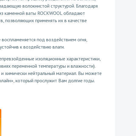
бладающую волокнистой структурой. Благодаря
ы из каменной ваты ROCKWOOL обладают
в, позволяющих применять их в качестве
е воспламеняется под воздействием огня,
стойчив к воздействию влаги.
епревзойденные изоляционные характеристики,
овиях переменной температуры и влажности).
 и химически нейтральный материал. Вы можете
лайн», который прослужит Вам долгие годы.