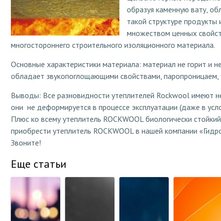
образуя каменную вату, о
такой структуре продукт
множеством ценных свойст
многостороннего строительного изоляционного материала.
Основные характеристики материала: материал не горит и н
обладает звукопоглощающими свойствами, паропроницаем, у
Выводы: Все разновидности утеплителей Rockwool имеют н
они не деформируется в процессе эксплуатации (даже в усл
Плюс ко всему утеплитель ROCKWOOL биологически стойкий
приобрести утеплитель ROCKWOOL в нашей компании «Гидро
Звоните!
Еще статьи